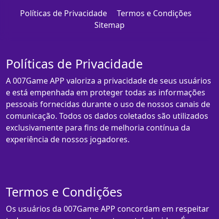
Políticas de Privacidade
Termos e Condições
Sitemap
Políticas de Privacidade
A 007Game APP valoriza a privacidade de seus usuários
e está empenhada em proteger todas as informações
pessoais fornecidas durante o uso de nossos canais de
comunicação. Todos os dados coletados são utilizados
exclusivamente para fins de melhoria contínua da
experiência de nossos jogadores.
Termos e Condições
Os usuários da 007Game APP concordam em respeitar