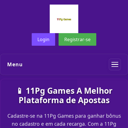
Login
Registrar-se
Menu
📱 11Pg Games A Melhor
Plataforma de Apostas
Cadastre-se na 11Pg Games para ganhar bônus
no cadastro e em cada recarga. Com a 11Pg