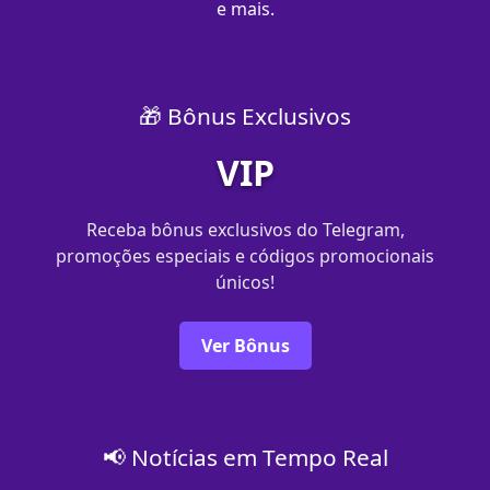
e mais.
🎁 Bônus Exclusivos
VIP
Receba bônus exclusivos do Telegram,
promoções especiais e códigos promocionais
únicos!
Ver Bônus
📢 Notícias em Tempo Real