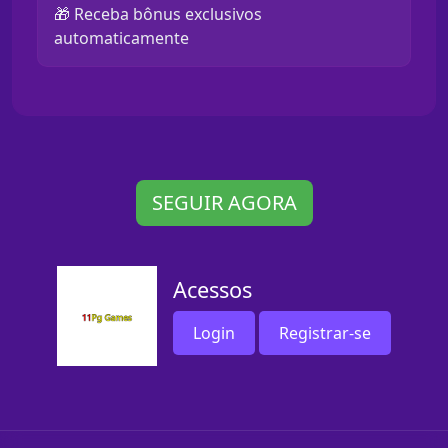
🎁 Receba bônus exclusivos
automaticamente
SEGUIR AGORA
Acessos
Login
Registrar-se