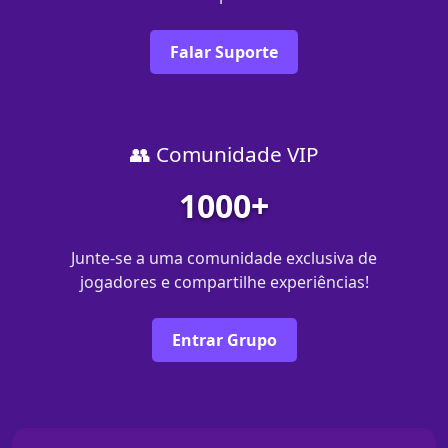
Falar Suporte
👥 Comunidade VIP
1000+
Junte-se a uma comunidade exclusiva de
jogadores e compartilhe experiências!
Entrar Grupo