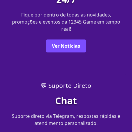
Fique por dentro de todas as novidades,
promoções e eventos da 12345 Game em tempo
real!
Ver Notícias
💬 Suporte Direto
Chat
Suporte direto via Telegram, respostas rápidas e
atendimento personalizado!