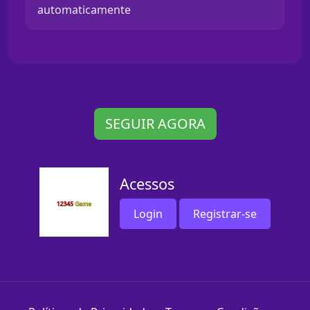
automaticamente
SEGUIR AGORA
Acessos
Login
Registrar-se