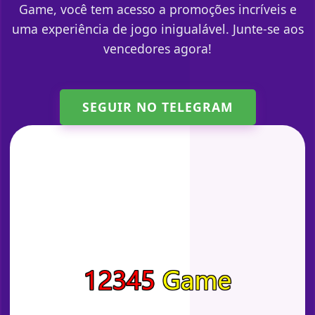
Game, você tem acesso a promoções incríveis e
uma experiência de jogo inigualável. Junte-se aos
vencedores agora!
SEGUIR NO TELEGRAM