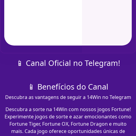
📱 Canal Oficial no Telegram!
📱 Benefícios do Canal
Descubra as vantagens de seguir a 14Win no Telegram
Descubra a sorte na 14Win com nossos jogos Fortune!
Experimente jogos de sorte e azar emocionantes como
Fortune Tiger, Fortune OX, Fortune Dragon e muito
mais. Cada jogo oferece oportunidades únicas de