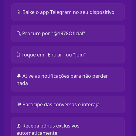
📱 Baixe o app Telegram no seu dispositivo
🔍 Procure por "@1978Oficial"
👆 Toque em "Entrar" ou "Join"
🔔 Ative as notificações para não perder
nada
💬 Participe das conversas e interaja
🎁 Receba bônus exclusivos
automaticamente