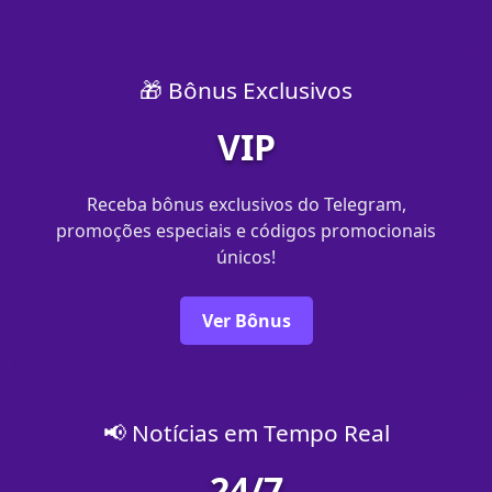
🎁 Bônus Exclusivos
VIP
Receba bônus exclusivos do Telegram,
promoções especiais e códigos promocionais
únicos!
Ver Bônus
📢 Notícias em Tempo Real
24/7