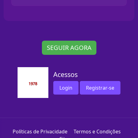
SEGUIR AGORA
Acessos
Login
Registrar-se
Políticas de Privacidade
Termos e Condições