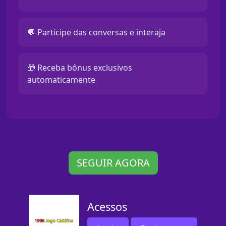
💬 Participe das conversas e interaja
🎁 Receba bônus exclusivos
automaticamente
SEGUIR AGORA
Acessos