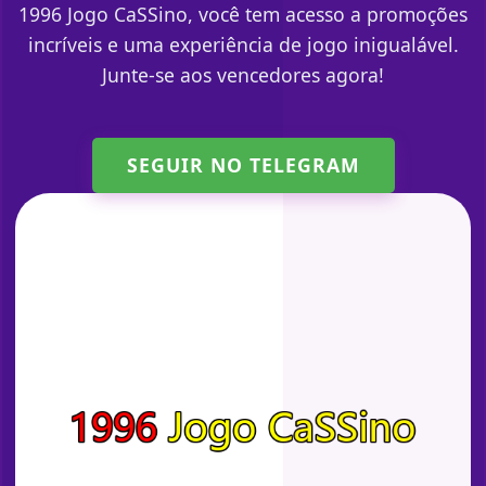
1996 Jogo CaSSino, você tem acesso a promoções
incríveis e uma experiência de jogo inigualável.
Junte-se aos vencedores agora!
SEGUIR NO TELEGRAM