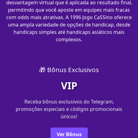
desvantagem virtual que é aplicada ao resultado final,
permitindo que você aposte em equipes mais fracas
com odds mais atrativas. A 1996 Jogo CaSSino oferece
uma ampla variedade de opções de handicap, desde
handicaps simples até handicaps asiáticos mais
complexos.
🎁 Bônus Exclusivos
VIP
Receba bônus exclusivos do Telegram,
promoções especiais e códigos promocionais
únicos!
Ver Bônus