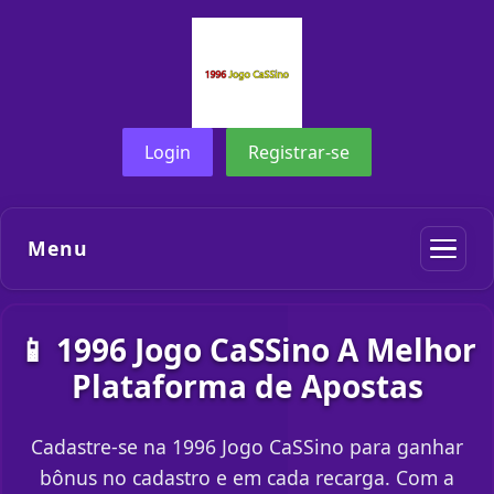
Login
Registrar-se
Menu
📱 1996 Jogo CaSSino A Melhor
Plataforma de Apostas
Cadastre-se na 1996 Jogo CaSSino para ganhar
bônus no cadastro e em cada recarga. Com a