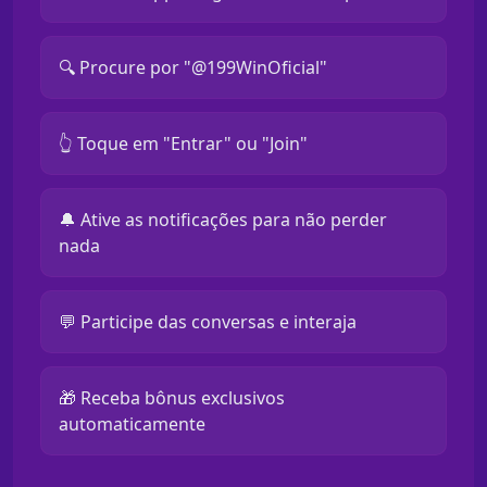
🔍 Procure por "@199WinOficial"
👆 Toque em "Entrar" ou "Join"
🔔 Ative as notificações para não perder
nada
💬 Participe das conversas e interaja
🎁 Receba bônus exclusivos
automaticamente