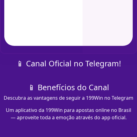
📱 Canal Oficial no Telegram!
📱 Benefícios do Canal
Descubra as vantagens de seguir a 199Win no Telegram
Um aplicativo da 199Win para apostas online no Brasil
— aproveite toda a emoção através do app oficial.