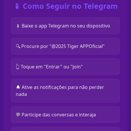
📱 Como Seguir no Telegram
📱 Baixe o app Telegram no seu dispositivo
🔍 Procure por "@2025 Tiger APPOficial"
👆 Toque em "Entrar" ou "Join"
🔔 Ative as notificações para não perder
nada
💬 Participe das conversas e interaja