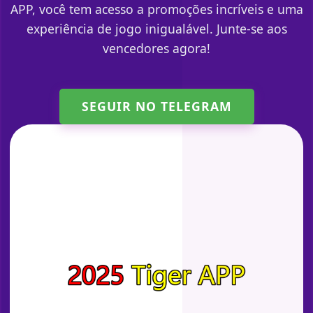
APP, você tem acesso a promoções incríveis e uma
experiência de jogo inigualável. Junte-se aos
vencedores agora!
SEGUIR NO TELEGRAM