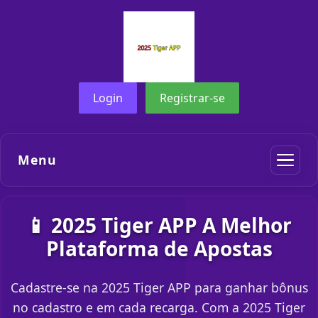
Login
Registrar-se
Menu
📱 2025 Tiger APP A Melhor
Plataforma de Apostas
Cadastre-se na 2025 Tiger APP para ganhar bônus
no cadastro e em cada recarga. Com a 2025 Tiger