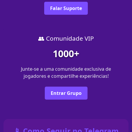
Falar Suporte
👥 Comunidade VIP
1000+
Junte-se a uma comunidade exclusiva de
jogadores e compartilhe experiências!
Entrar Grupo
📱 Como Seguir no Telegram