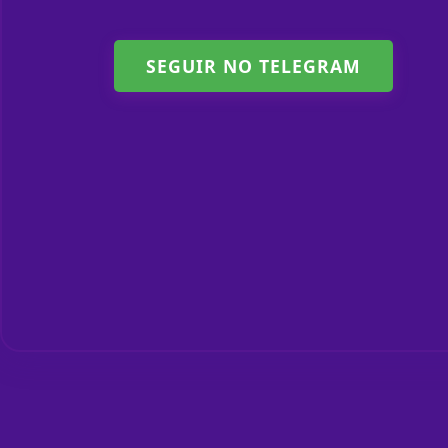
SEGUIR NO TELEGRAM