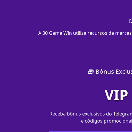
D
A 30 Game Win utiliza recursos de marcas
🎁 Bônus Exclu
VIP
Receba bônus exclusivos do Telegra
e códigos promocionai