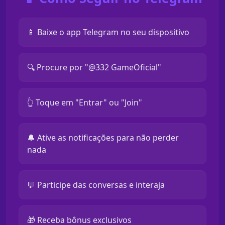
📱 Baixe o app Telegram no seu dispositivo
🔍 Procure por "@332 GameOficial"
👆 Toque em "Entrar" ou "Join"
🔔 Ative as notificações para não perder
nada
💬 Participe das conversas e interaja
🎁 Receba bônus exclusivos