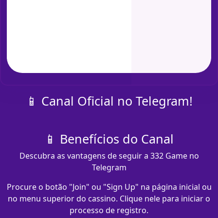
📱 Canal Oficial no Telegram!
📱 Benefícios do Canal
Descubra as vantagens de seguir a 332 Game no
Telegram
Procure o botão "Join" ou "Sign Up" na página inicial ou
no menu superior do cassino. Clique nele para iniciar o
processo de registro.