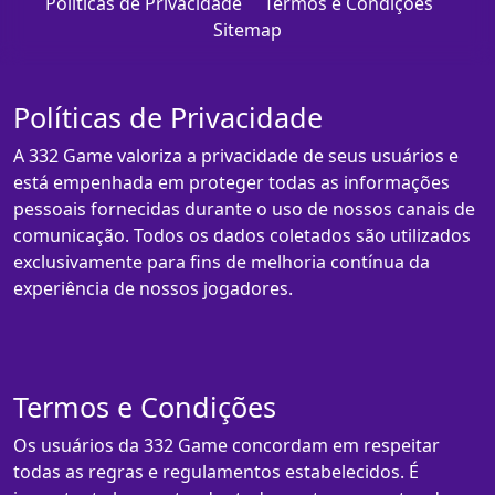
Políticas de Privacidade
Termos e Condições
Sitemap
Políticas de Privacidade
A 332 Game valoriza a privacidade de seus usuários e
está empenhada em proteger todas as informações
pessoais fornecidas durante o uso de nossos canais de
comunicação. Todos os dados coletados são utilizados
exclusivamente para fins de melhoria contínua da
experiência de nossos jogadores.
Termos e Condições
Os usuários da 332 Game concordam em respeitar
todas as regras e regulamentos estabelecidos. É