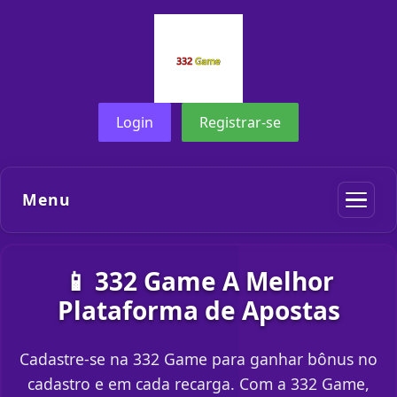
Login
Registrar-se
Menu
📱 332 Game A Melhor
Plataforma de Apostas
Cadastre-se na 332 Game para ganhar bônus no
cadastro e em cada recarga. Com a 332 Game,