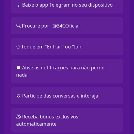
📱 Baixe o app Telegram no seu dispositivo
🔍 Procure por "@34COficial"
👆 Toque em "Entrar" ou "Join"
🔔 Ative as notificações para não perder
nada
💬 Participe das conversas e interaja
🎁 Receba bônus exclusivos
automaticamente