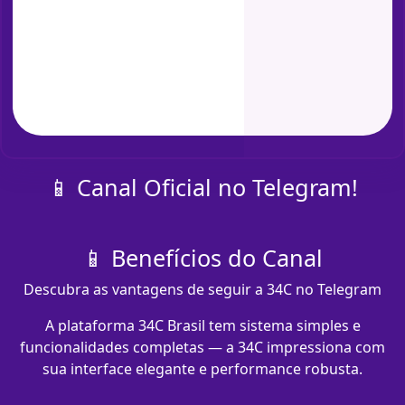
📱 Canal Oficial no Telegram!
📱 Benefícios do Canal
Descubra as vantagens de seguir a 34C no Telegram
A plataforma 34C Brasil tem sistema simples e
funcionalidades completas — a 34C impressiona com
sua interface elegante e performance robusta.