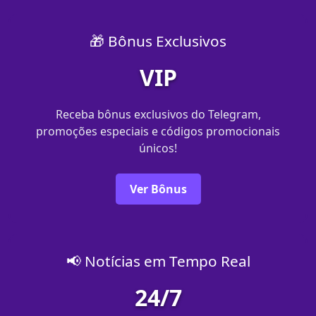
🎁 Bônus Exclusivos
VIP
Receba bônus exclusivos do Telegram,
promoções especiais e códigos promocionais
únicos!
Ver Bônus
📢 Notícias em Tempo Real
24/7