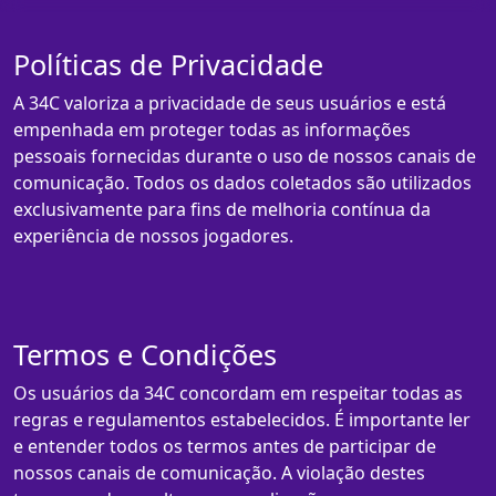
Políticas de Privacidade
A 34C valoriza a privacidade de seus usuários e está
empenhada em proteger todas as informações
pessoais fornecidas durante o uso de nossos canais de
comunicação. Todos os dados coletados são utilizados
exclusivamente para fins de melhoria contínua da
experiência de nossos jogadores.
Termos e Condições
Os usuários da 34C concordam em respeitar todas as
regras e regulamentos estabelecidos. É importante ler
e entender todos os termos antes de participar de
nossos canais de comunicação. A violação destes