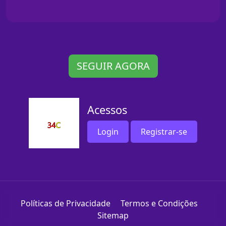
SEGUIR AGORA
Acessos
Login
Registrar-se
Políticas de Privacidade
Termos e Condições
Sitemap