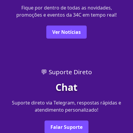
Fique por dentro de todas as novidades,
promoções e eventos da 34C em tempo real!
Ver Notícias
💬 Suporte Direto
Chat
Suporte direto via Telegram, respostas rápidas e
atendimento personalizado!
Falar Suporte