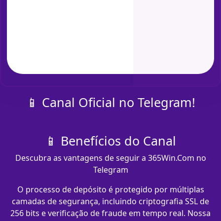
📱 Canal Oficial no Telegram!
📱 Benefícios do Canal
Descubra as vantagens de seguir a 365Win.Com no
Telegram
O processo de depósito é protegido por múltiplas
camadas de segurança, incluindo criptografia SSL de
256 bits e verificação de fraude em tempo real. Nossa