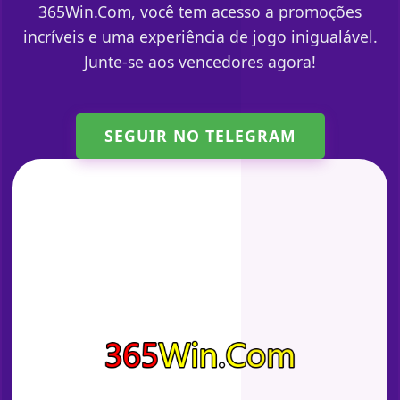
365Win.Com, você tem acesso a promoções
incríveis e uma experiência de jogo inigualável.
Junte-se aos vencedores agora!
SEGUIR NO TELEGRAM