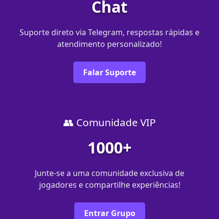
Chat
Suporte direto via Telegram, respostas rápidas e
atendimento personalizado!
Falar Suporte
👥 Comunidade VIP
1000+
Junte-se a uma comunidade exclusiva de
jogadores e compartilhe experiências!
Entrar Grupo