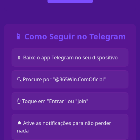
📱 Como Seguir no Telegram
📱 Baixe o app Telegram no seu dispositivo
🔍 Procure por "@365Win.ComOficial"
👆 Toque em "Entrar" ou "Join"
🔔 Ative as notificações para não perder
nada