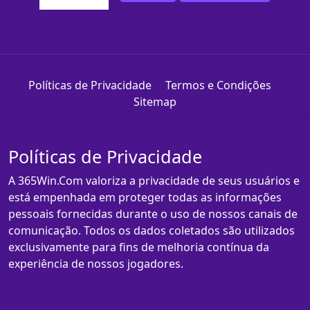
Políticas de Privacidade
Termos e Condições
Sitemap
Políticas de Privacidade
A 365Win.Com valoriza a privacidade de seus usuários e
está empenhada em proteger todas as informações
pessoais fornecidas durante o uso de nossos canais de
comunicação. Todos os dados coletados são utilizados
exclusivamente para fins de melhoria contínua da
experiência de nossos jogadores.