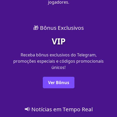
jogadores.
🎁 Bônus Exclusivos
VIP
Receba bônus exclusivos do Telegram,
promoções especiais e códigos promocionais
únicos!
Ver Bônus
📢 Notícias em Tempo Real