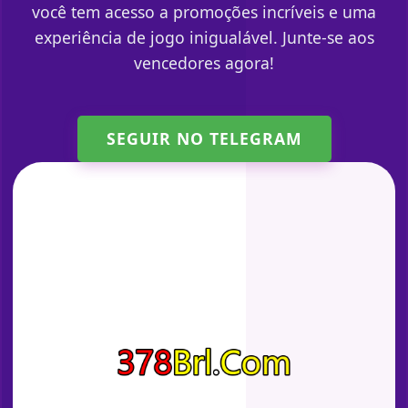
você tem acesso a promoções incríveis e uma
experiência de jogo inigualável. Junte-se aos
vencedores agora!
SEGUIR NO TELEGRAM