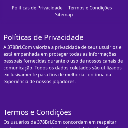
Políticas de Privacidade
Termos e Condições
Sitemap
Políticas de Privacidade
A 378Brl.Com valoriza a privacidade de seus usuários e
está empenhada em proteger todas as informações
pessoais fornecidas durante o uso de nossos canais de
comunicação. Todos os dados coletados são utilizados
exclusivamente para fins de melhoria contínua da
experiência de nossos jogadores.
Termos e Condições
Os usuários da 378Brl.Com concordam em respeitar