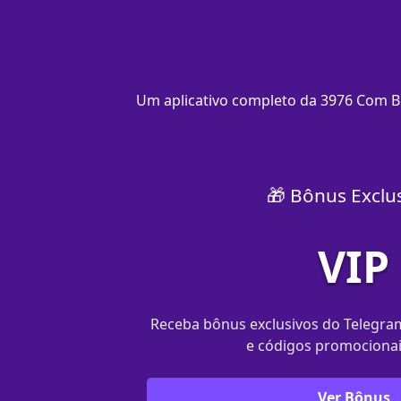
Um aplicativo completo da 3976 Com Br
🎁 Bônus Exclu
VIP
Receba bônus exclusivos do Telegra
e códigos promocionai
Ver Bônus