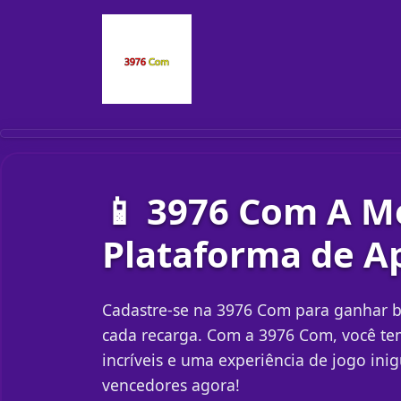
📱 3976 Com A M
Plataforma de A
Cadastre-se na 3976 Com para ganhar 
cada recarga. Com a 3976 Com, você t
incríveis e uma experiência de jogo inig
vencedores agora!