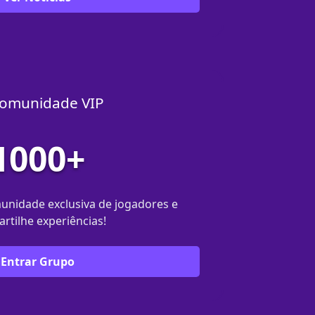
Comunidade VIP
1000+
unidade exclusiva de jogadores e
rtilhe experiências!
Entrar Grupo