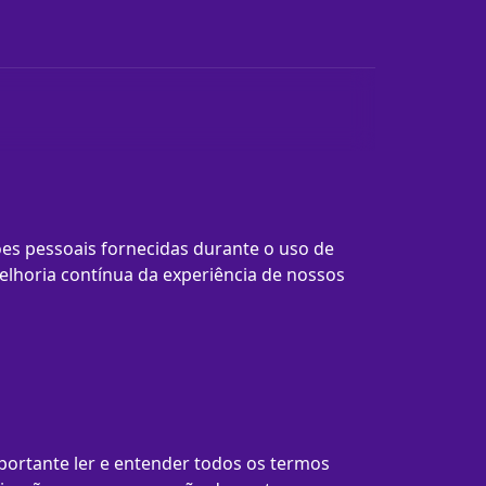
es pessoais fornecidas durante o uso de
elhoria contínua da experiência de nossos
portante ler e entender todos os termos