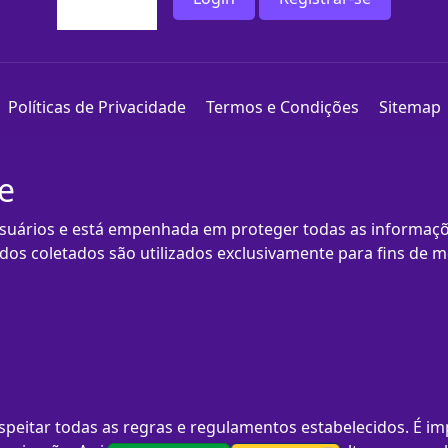
Políticas de Privacidade
Termos e Condições
Sitemap
de
 usuários e está empenhada em proteger todas as informaçõ
os coletados são utilizados exclusivamente para fins de m
eitar todas as regras e regulamentos estabelecidos. É im