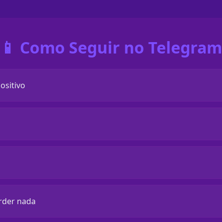
📱 Como Seguir no Telegram
ositivo
erder nada