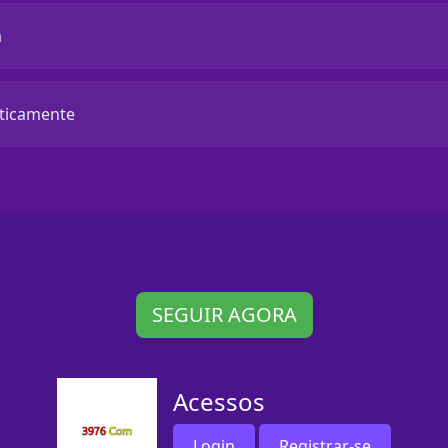
a
aticamente
SEGUIR AGORA
Acessos
Login
Registrar-se