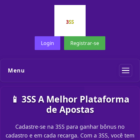
Login
Registrar-se
Menu
📱 3SS A Melhor Plataforma
de Apostas
Cadastre-se na 3SS para ganhar bônus no
cadastro e em cada recarga. Com a 3SS, você tem