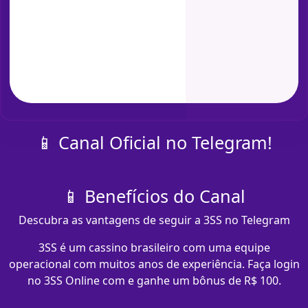
📱 Canal Oficial no Telegram!
📱 Benefícios do Canal
Descubra as vantagens de seguir a 3SS no Telegram
3SS é um cassino brasileiro com uma equipe
operacional com muitos anos de experiência. Faça login
no 3SS Online com e ganhe um bônus de R$ 100.