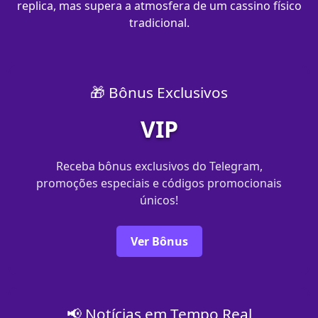
replica, mas supera a atmosfera de um cassino físico
tradicional.
🎁 Bônus Exclusivos
VIP
Receba bônus exclusivos do Telegram,
promoções especiais e códigos promocionais
únicos!
Ver Bônus
📢 Notícias em Tempo Real