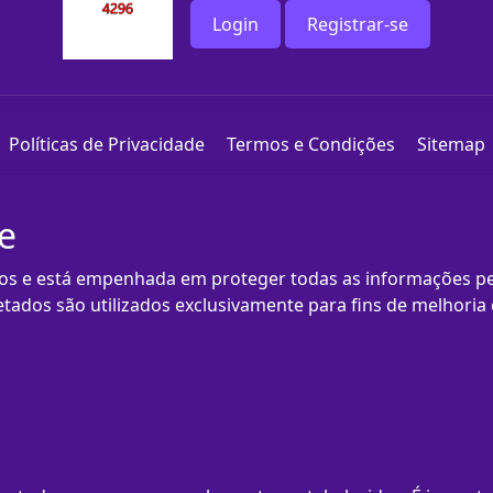
Login
Registrar-se
Políticas de Privacidade
Termos e Condições
Sitemap
de
rios e está empenhada em proteger todas as informações p
tados são utilizados exclusivamente para fins de melhoria