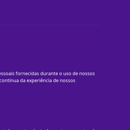
essoais fornecidas durante o uso de nossos
 contínua da experiência de nossos