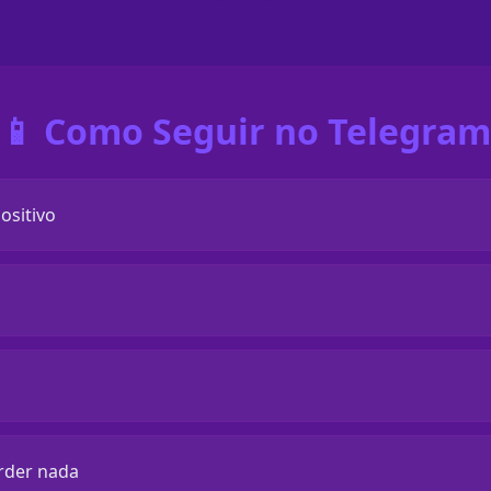
📱 Como Seguir no Telegram
ositivo
erder nada