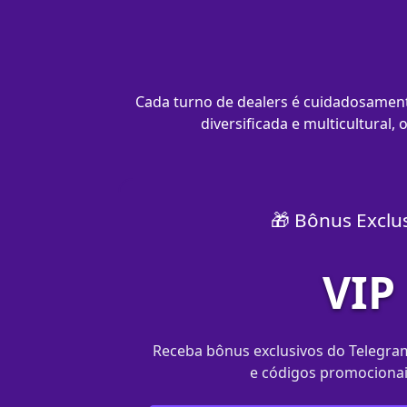
Cada turno de dealers é cuidadosament
diversificada e multicultural
🎁 Bônus Exclu
VIP
Receba bônus exclusivos do Telegra
e códigos promocionai