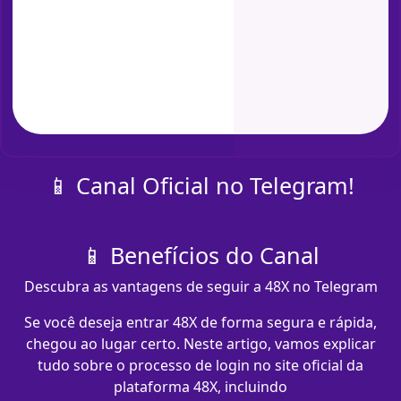
📱 Canal Oficial no Telegram!
📱 Benefícios do Canal
Descubra as vantagens de seguir a 48X no Telegram
Se você deseja entrar 48X de forma segura e rápida,
chegou ao lugar certo. Neste artigo, vamos explicar
tudo sobre o processo de login no site oficial da
plataforma 48X, incluindo