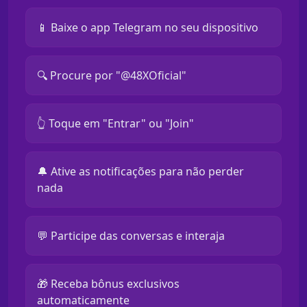
📱 Baixe o app Telegram no seu dispositivo
🔍 Procure por "@48XOficial"
👆 Toque em "Entrar" ou "Join"
🔔 Ative as notificações para não perder
nada
💬 Participe das conversas e interaja
🎁 Receba bônus exclusivos
automaticamente