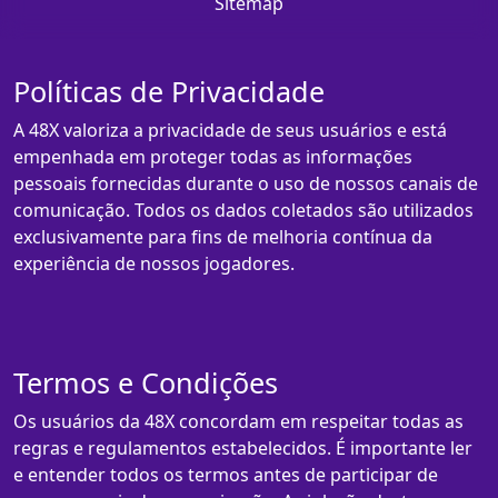
Sitemap
Políticas de Privacidade
A 48X valoriza a privacidade de seus usuários e está
empenhada em proteger todas as informações
pessoais fornecidas durante o uso de nossos canais de
comunicação. Todos os dados coletados são utilizados
exclusivamente para fins de melhoria contínua da
experiência de nossos jogadores.
Termos e Condições
Os usuários da 48X concordam em respeitar todas as
regras e regulamentos estabelecidos. É importante ler
e entender todos os termos antes de participar de