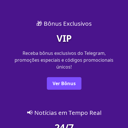
🎁 Bônus Exclusivos
VIP
Receba bônus exclusivos do Telegram,
promoções especiais e códigos promocionais
únicos!
Ver Bônus
📢 Notícias em Tempo Real
24/7