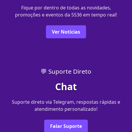
Fique por dentro de todas as novidades,
promoções e eventos da 5536 em tempo real!
Ver Notícias
💬 Suporte Direto
Chat
Suporte direto via Telegram, respostas rápidas e
atendimento personalizado!
Falar Suporte