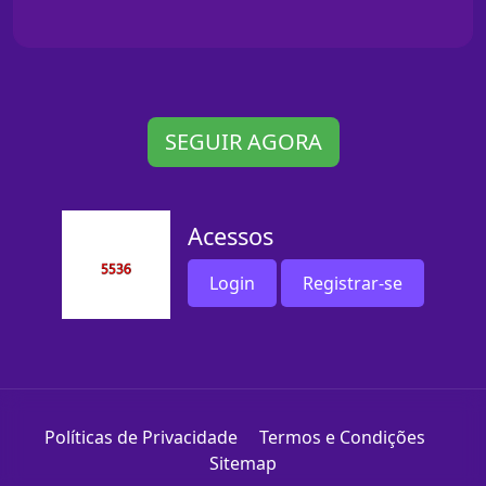
SEGUIR AGORA
Acessos
Login
Registrar-se
Políticas de Privacidade
Termos e Condições
Sitemap