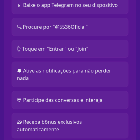
📱 Baixe o app Telegram no seu dispositivo
🔍 Procure por "@5536Oficial"
👆 Toque em "Entrar" ou "Join"
🔔 Ative as notificações para não perder
nada
💬 Participe das conversas e interaja
🎁 Receba bônus exclusivos
automaticamente