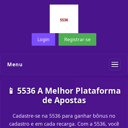
Login
Registrar-se
Menu
📱 5536 A Melhor Plataforma
de Apostas
Cadastre-se na 5536 para ganhar bônus no
cadastro e em cada recarga. Com a 5536, você