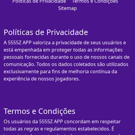
Políticas de Privacidade
Termos e Condições
Sitemap
Políticas de Privacidade
A 5555Z APP valoriza a privacidade de seus usuários e
está empenhada em proteger todas as informações
pessoais fornecidas durante o uso de nossos canais de
comunicação. Todos os dados coletados são utilizados
exclusivamente para fins de melhoria contínua da
experiência de nossos jogadores.
Termos e Condições
Os usuários da 5555Z APP concordam em respeitar
todas as regras e regulamentos estabelecidos. É