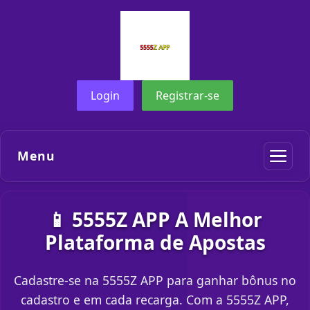
Login
Registrar-se
Menu
📱 5555Z APP A Melhor
Plataforma de Apostas
Cadastre-se na 5555Z APP para ganhar bônus no
cadastro e em cada recarga. Com a 5555Z APP,