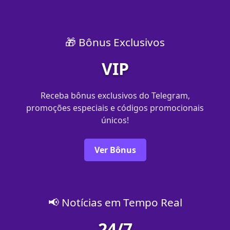
🎁 Bônus Exclusivos
VIP
Receba bônus exclusivos do Telegram,
promoções especiais e códigos promocionais
únicos!
Ver Bônus
📢 Notícias em Tempo Real
24/7