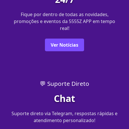
Fique por dentro de todas as novidades,
promoções e eventos da 5555Z APP em tempo
real!
Ver Notícias
💬 Suporte Direto
Chat
Suporte direto via Telegram, respostas rápidas e
atendimento personalizado!