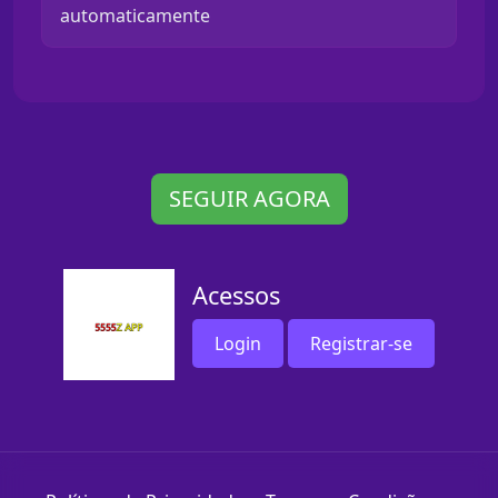
automaticamente
SEGUIR AGORA
Acessos
Login
Registrar-se