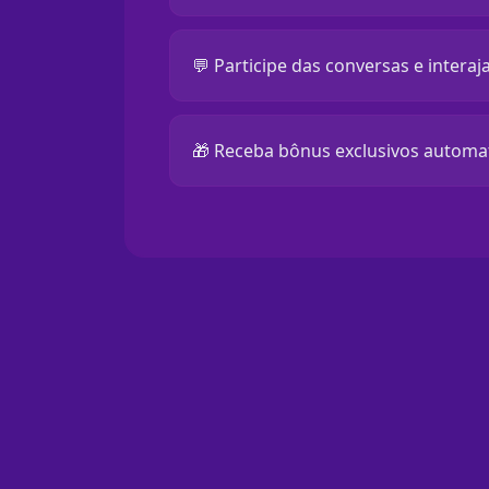
💬 Participe das conversas e interaj
🎁 Receba bônus exclusivos autom