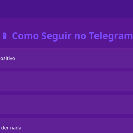
📱 Como Seguir no Telegram
ositivo
erder nada