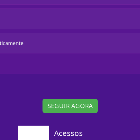
a
aticamente
SEGUIR AGORA
Acessos