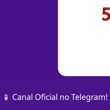
📱 Canal Oficial no Telegram!