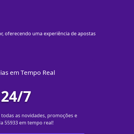
tor, oferecendo uma experiência de apostas
cias em Tempo Real
24/7
e todas as novidades, promoções e
da 55933 em tempo real!