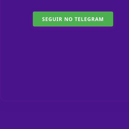
SEGUIR NO TELEGRAM