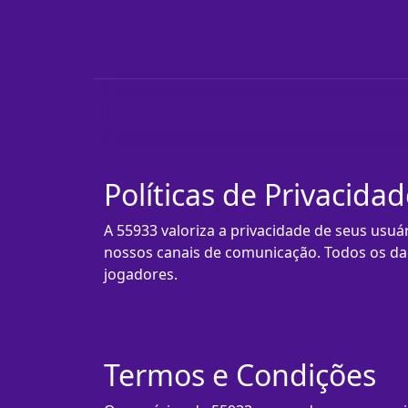
Políticas de Privacida
A 55933 valoriza a privacidade de seus usu
nossos canais de comunicação. Todos os dad
jogadores.
Termos e Condições