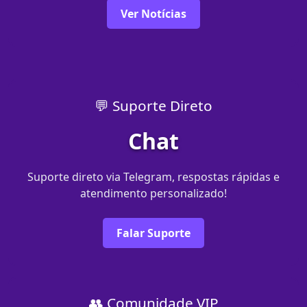
Ver Notícias
💬 Suporte Direto
Chat
Suporte direto via Telegram, respostas rápidas e
atendimento personalizado!
Falar Suporte
👥 Comunidade VIP