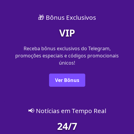
🎁 Bônus Exclusivos
VIP
Receba bônus exclusivos do Telegram,
promoções especiais e códigos promocionais
únicos!
Ver Bônus
📢 Notícias em Tempo Real
24/7