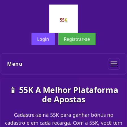
Login
Registrar-se
Menu
📱 55K A Melhor Plataforma
de Apostas
Cadastre-se na 55K para ganhar bônus no
cadastro e em cada recarga. Com a 55K, você tem