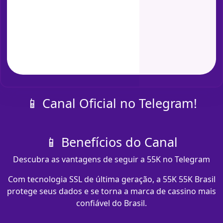
📱 Canal Oficial no Telegram!
📱 Benefícios do Canal
Descubra as vantagens de seguir a 55K no Telegram
Com tecnologia SSL de última geração, a 55K 55K Brasil
protege seus dados e se torna a marca de cassino mais
confiável do Brasil.