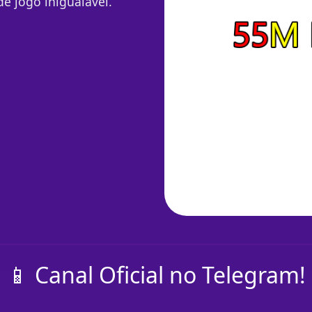
e jogo inigualável.
📱 Canal Oficial no Telegram!