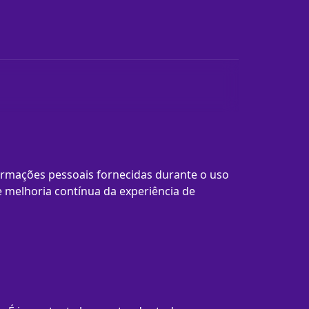
ormações pessoais fornecidas durante o uso
e melhoria contínua da experiência de