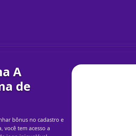
ma A
ma de
nhar bônus no cadastro e
, você tem acesso a