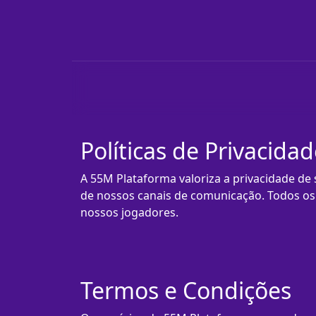
Políticas de Privacida
A 55M Plataforma valoriza a privacidade d
de nossos canais de comunicação. Todos os 
nossos jogadores.
Termos e Condições