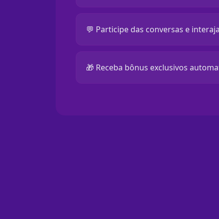
💬 Participe das conversas e interaj
🎁 Receba bônus exclusivos autom