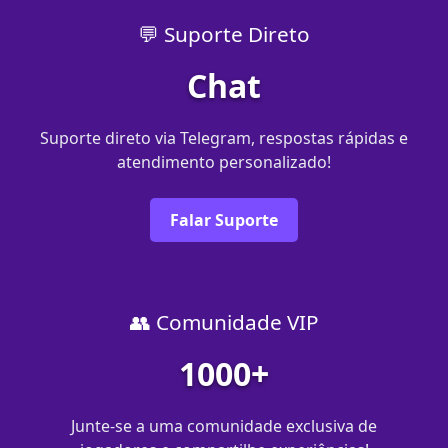
💬 Suporte Direto
Chat
Suporte direto via Telegram, respostas rápidas e
atendimento personalizado!
Falar Suporte
👥 Comunidade VIP
1000+
Junte-se a uma comunidade exclusiva de