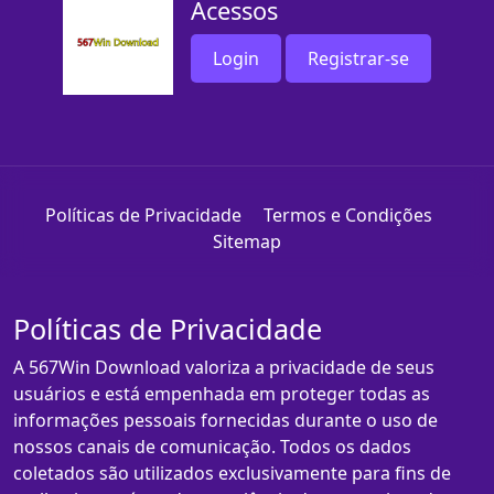
Acessos
Login
Registrar-se
Políticas de Privacidade
Termos e Condições
Sitemap
Políticas de Privacidade
A 567Win Download valoriza a privacidade de seus
usuários e está empenhada em proteger todas as
informações pessoais fornecidas durante o uso de
nossos canais de comunicação. Todos os dados
coletados são utilizados exclusivamente para fins de