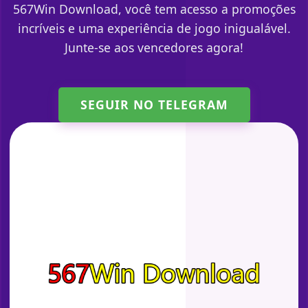
567Win Download, você tem acesso a promoções
incríveis e uma experiência de jogo inigualável.
Junte-se aos vencedores agora!
SEGUIR NO TELEGRAM