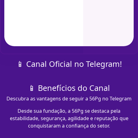
📱 Canal Oficial no Telegram!
📱 Benefícios do Canal
Descubra as vantagens de seguir a 56Pg no Telegram
Desde sua fundação, a 56Pg se destaca pela
estabilidade, segurança, agilidade e reputação que
conquistaram a confiança do setor.