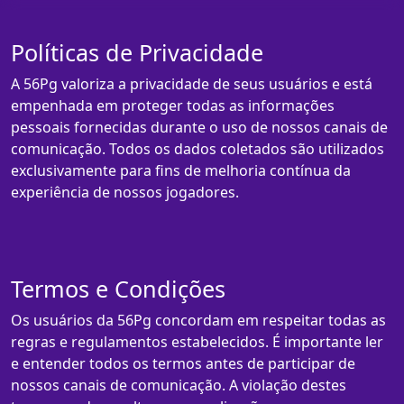
Políticas de Privacidade
A 56Pg valoriza a privacidade de seus usuários e está
empenhada em proteger todas as informações
pessoais fornecidas durante o uso de nossos canais de
comunicação. Todos os dados coletados são utilizados
exclusivamente para fins de melhoria contínua da
experiência de nossos jogadores.
Termos e Condições
Os usuários da 56Pg concordam em respeitar todas as
regras e regulamentos estabelecidos. É importante ler
e entender todos os termos antes de participar de
nossos canais de comunicação. A violação destes