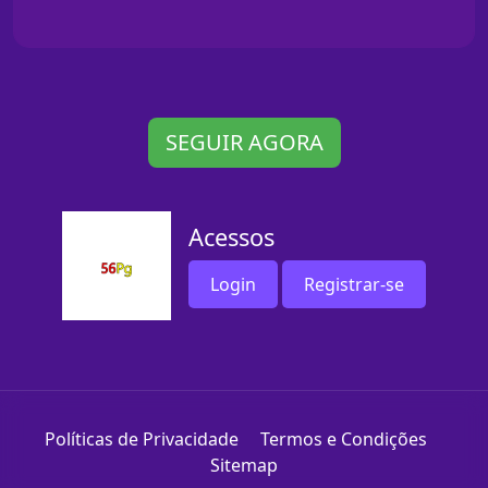
SEGUIR AGORA
Acessos
Login
Registrar-se
Políticas de Privacidade
Termos e Condições
Sitemap