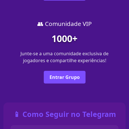
👥 Comunidade VIP
1000+
Junte-se a uma comunidade exclusiva de
jogadores e compartilhe experiências!
Entrar Grupo
📱 Como Seguir no Telegram