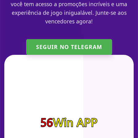
você tem acesso a promoções incríveis e uma
experiência de jogo inigualável. Junte-se aos
vencedores agora!
SEGUIR NO TELEGRAM