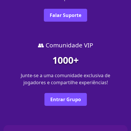
Falar Suporte
👥 Comunidade VIP
1000+
Junte-se a uma comunidade exclusiva de
jogadores e compartilhe experiências!
Entrar Grupo