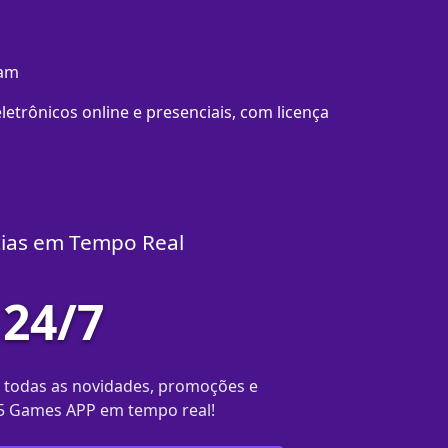
ram
etrônicos online e presenciais, com licença
cias em Tempo Real
24/7
e todas as novidades, promoções e
5 Games APP em tempo real!