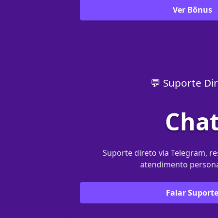
Ver Bônus
💬 Suporte Di
Cha
Suporte direto via Telegram, r
atendimento persona
Falar Suport