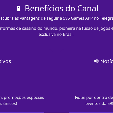
📱 Benefícios do Canal
scubra as vantagens de seguir a 595 Games APP no Teleg
formas de cassino do mundo, pioneira na fusão de jogos el
exclusiva no Brasil.
sivos
📢 Notí
m, promoções especiais
Fique por dentro d
s únicos!
eventos da 59