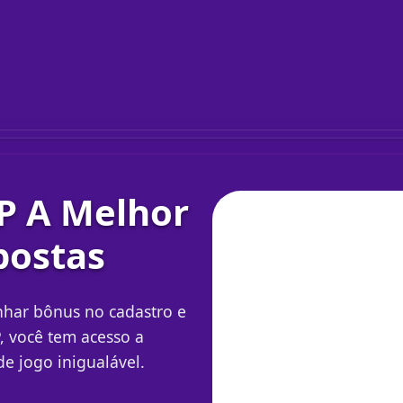
P A Melhor
postas
har bônus no cadastro e
 você tem acesso a
e jogo inigualável.