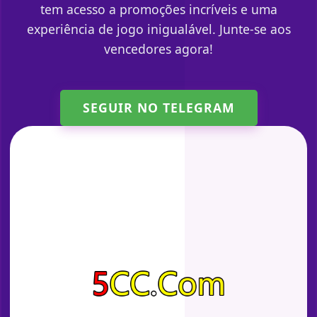
tem acesso a promoções incríveis e uma
experiência de jogo inigualável. Junte-se aos
vencedores agora!
SEGUIR NO TELEGRAM