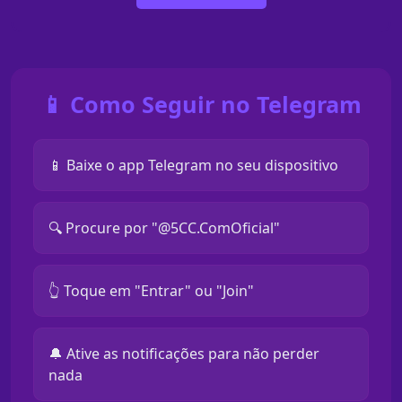
📱 Como Seguir no Telegram
📱 Baixe o app Telegram no seu dispositivo
🔍 Procure por "@5CC.ComOficial"
👆 Toque em "Entrar" ou "Join"
🔔 Ative as notificações para não perder
nada