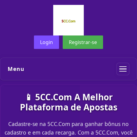
Login
Registrar-se
Menu
📱 5CC.Com A Melhor
Plataforma de Apostas
Cadastre-se na 5CC.Com para ganhar bônus no
cadastro e em cada recarga. Com a 5CC.Com, você