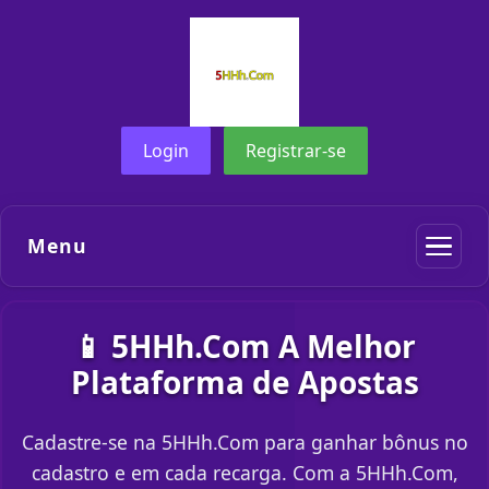
Login
Registrar-se
Menu
📱 5HHh.Com A Melhor
Plataforma de Apostas
Cadastre-se na 5HHh.Com para ganhar bônus no
cadastro e em cada recarga. Com a 5HHh.Com,