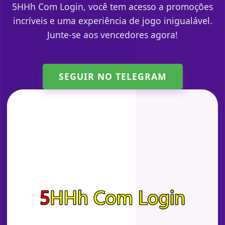
5HHh Com Login, você tem acesso a promoções
incríveis e uma experiência de jogo inigualável.
Junte-se aos vencedores agora!
SEGUIR NO TELEGRAM