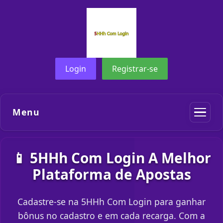
Login
Registrar-se
Menu
📱 5HHh Com Login A Melhor
Plataforma de Apostas
Cadastre-se na 5HHh Com Login para ganhar
bônus no cadastro e em cada recarga. Com a