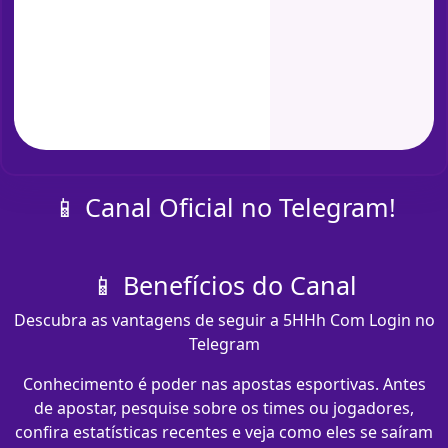
📱 Canal Oficial no Telegram!
📱 Benefícios do Canal
Descubra as vantagens de seguir a 5HHh Com Login no
Telegram
Conhecimento é poder nas apostas esportivas. Antes
de apostar, pesquise sobre os times ou jogadores,
confira estatísticas recentes e veja como eles se saíram