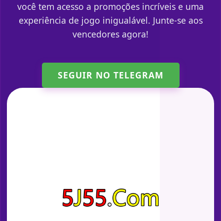
você tem acesso a promoções incríveis e uma
experiência de jogo inigualável. Junte-se aos
vencedores agora!
SEGUIR NO TELEGRAM