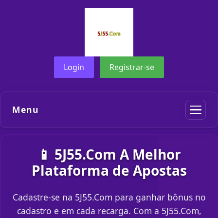
Login
Registrar-se
Menu
📱 5J55.Com A Melhor
Plataforma de Apostas
Cadastre-se na 5J55.Com para ganhar bônus no
cadastro e em cada recarga. Com a 5J55.Com,