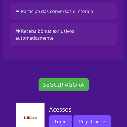
💬 Participe das conversas e interaja
🎁 Receba bônus exclusivos
automaticamente
SEGUIR AGORA
Acessos
Login
Registrar-se