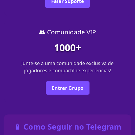
Falar Suporte
👥 Comunidade VIP
1000+
Junte-se a uma comunidade exclusiva de
jogadores e compartilhe experiências!
Entrar Grupo
📱 Como Seguir no Telegram