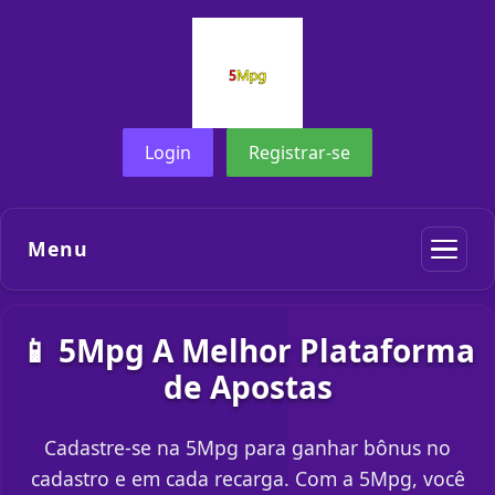
Login
Registrar-se
Menu
📱 5Mpg A Melhor Plataforma
de Apostas
Cadastre-se na 5Mpg para ganhar bônus no
cadastro e em cada recarga. Com a 5Mpg, você