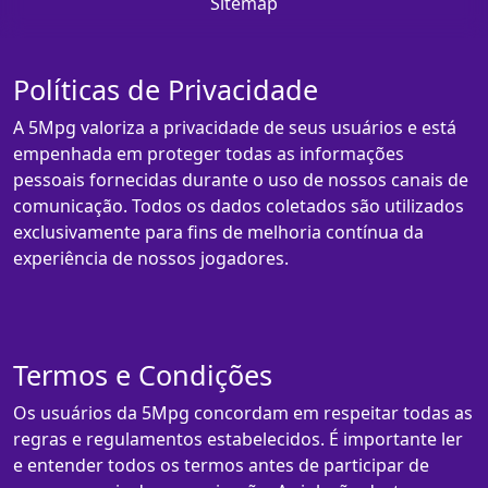
Sitemap
Políticas de Privacidade
A 5Mpg valoriza a privacidade de seus usuários e está
empenhada em proteger todas as informações
pessoais fornecidas durante o uso de nossos canais de
comunicação. Todos os dados coletados são utilizados
exclusivamente para fins de melhoria contínua da
experiência de nossos jogadores.
Termos e Condições
Os usuários da 5Mpg concordam em respeitar todas as
regras e regulamentos estabelecidos. É importante ler
e entender todos os termos antes de participar de