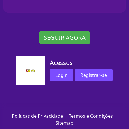
SEGUIR AGORA
Acessos
Login
Registrar-se
Políticas de Privacidade
Termos e Condições
Sitemap