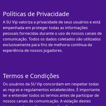
Políticas de Privacidade
A 5U Vip valoriza a privacidade de seus usuários e está
empenhada em proteger todas as informações
pessoais fornecidas durante o uso de nossos canais de
comunicação. Todos os dados coletados são utilizados
exclusivamente para fins de melhoria contínua da
experiência de nossos jogadores.
Termos e Condições
Os usuários da 5U Vip concordam em respeitar todas
as regras e regulamentos estabelecidos. É importante
ler e entender todos os termos antes de participar de
nossos canais de comunicação. A violação destes