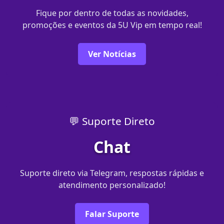
Fique por dentro de todas as novidades,
promoções e eventos da 5U Vip em tempo real!
Ver Notícias
💬 Suporte Direto
Chat
Suporte direto via Telegram, respostas rápidas e
atendimento personalizado!
Falar Suporte