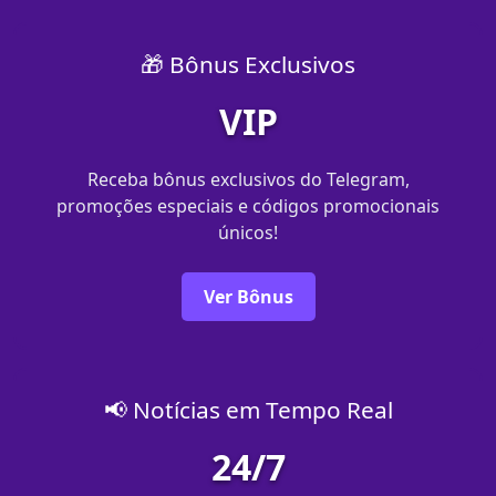
🎁 Bônus Exclusivos
VIP
Receba bônus exclusivos do Telegram,
promoções especiais e códigos promocionais
únicos!
Ver Bônus
📢 Notícias em Tempo Real
24/7