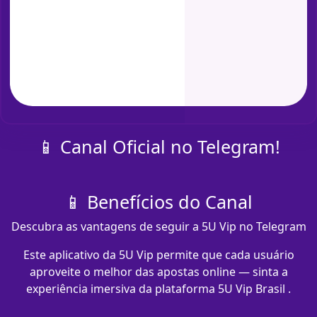
📱 Canal Oficial no Telegram!
📱 Benefícios do Canal
Descubra as vantagens de seguir a 5U Vip no Telegram
Este aplicativo da 5U Vip permite que cada usuário
aproveite o melhor das apostas online — sinta a
experiência imersiva da plataforma 5U Vip Brasil .