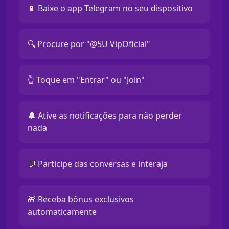
📱 Baixe o app Telegram no seu dispositivo
🔍 Procure por "@5U VipOficial"
👆 Toque em "Entrar" ou "Join"
🔔 Ative as notificações para não perder
nada
💬 Participe das conversas e interaja
🎁 Receba bônus exclusivos
automaticamente