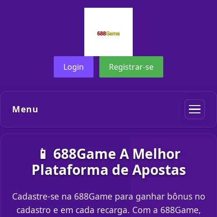
Login
Registrar-se
Menu
📱 688Game A Melhor
Plataforma de Apostas
Cadastre-se na 688Game para ganhar bônus no
cadastro e em cada recarga. Com a 688Game,