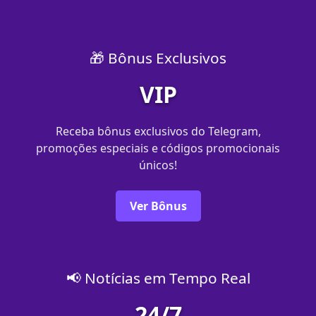
🎁 Bônus Exclusivos
VIP
Receba bônus exclusivos do Telegram,
promoções especiais e códigos promocionais
únicos!
Ver Bônus
📢 Notícias em Tempo Real
24/7