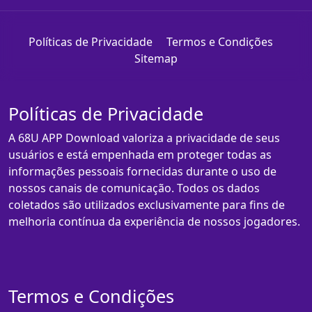
Políticas de Privacidade
Termos e Condições
Sitemap
Políticas de Privacidade
A 68U APP Download valoriza a privacidade de seus
usuários e está empenhada em proteger todas as
informações pessoais fornecidas durante o uso de
nossos canais de comunicação. Todos os dados
coletados são utilizados exclusivamente para fins de
melhoria contínua da experiência de nossos jogadores.
Termos e Condições