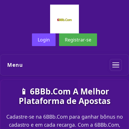
Login
Registrar-se
Menu
📱 6BBb.Com A Melhor
Plataforma de Apostas
Cadastre-se na 6BBb.Com para ganhar bônus no
cadastro e em cada recarga. Com a 6BBb.Com,