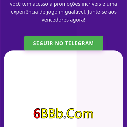
você tem acesso a promoções incríveis e uma
experiência de jogo inigualável. Junte-se aos
vencedores agora!
SEGUIR NO TELEGRAM