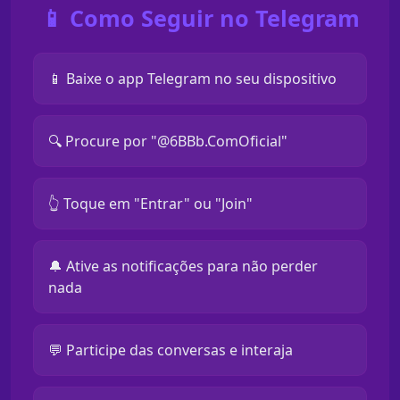
📱 Como Seguir no Telegram
📱 Baixe o app Telegram no seu dispositivo
🔍 Procure por "@6BBb.ComOficial"
👆 Toque em "Entrar" ou "Join"
🔔 Ative as notificações para não perder
nada
💬 Participe das conversas e interaja