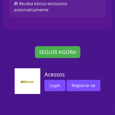
🎁 Receba bônus exclusivos
automaticamente
SEGUIR AGORA
Acessos
Login
Registrar-se