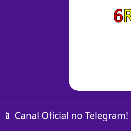
📱 Canal Oficial no Telegram!