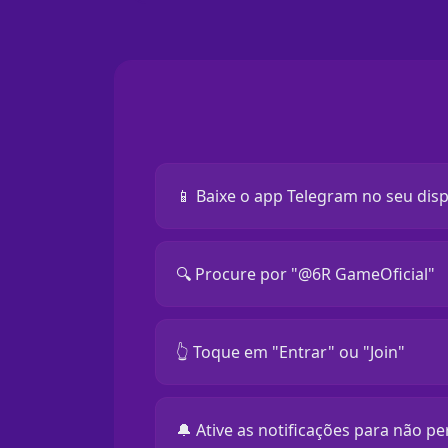
📱 Baixe o app Telegram no seu disp
🔍 Procure por "@6R GameOficial"
👆 Toque em "Entrar" ou "Join"
🔔 Ative as notificações para não p