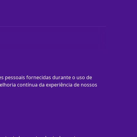
s pessoais fornecidas durante o uso de
elhoria contínua da experiência de nossos