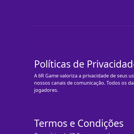
Políticas de Privacida
A 6R Game valoriza a privacidade de seus 
nossos canais de comunicação. Todos os dad
jogadores.
Termos e Condições