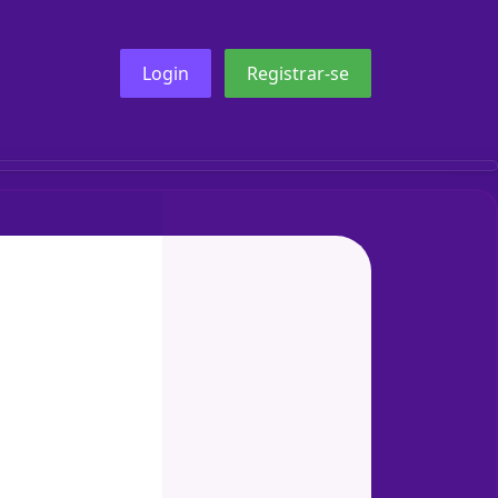
Login
Registrar-se