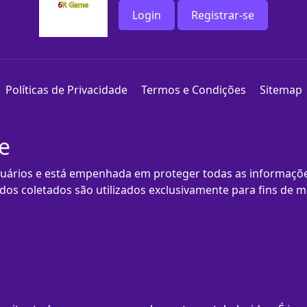
Login
Registrar-se
Políticas de Privacidade
Termos e Condições
Sitemap
de
usuários e está empenhada em proteger todas as informaçõe
os coletados são utilizados exclusivamente para fins de m