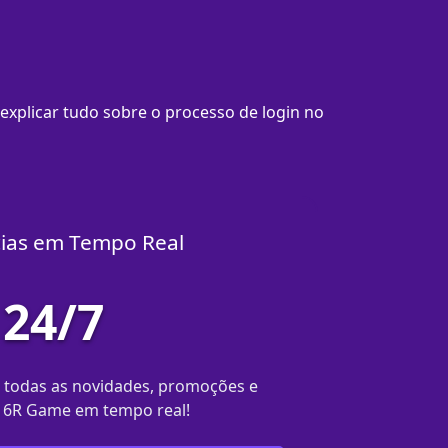
explicar tudo sobre o processo de login no
cias em Tempo Real
24/7
e todas as novidades, promoções e
 6R Game em tempo real!