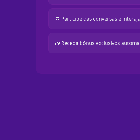
💬 Participe das conversas e interaj
🎁 Receba bônus exclusivos autom