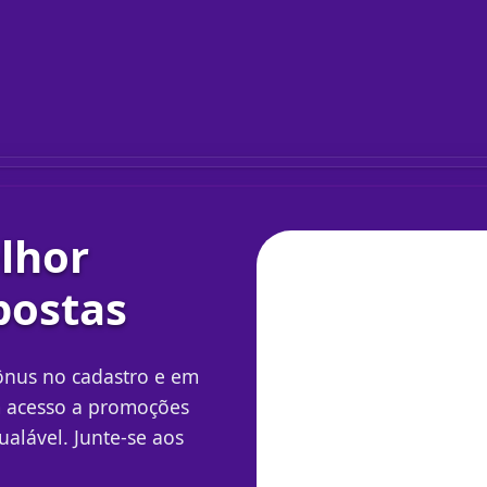
lhor
postas
ônus no cadastro e em
m acesso a promoções
ualável. Junte-se aos