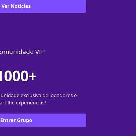
Ver Notícias
Comunidade VIP
1000+
unidade exclusiva de jogadores e
rtilhe experiências!
Entrar Grupo