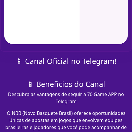
📱 Canal Oficial no Telegram!
📱 Benefícios do Canal
Descubra as vantagens de seguir a 70 Game APP no
Telegram
O NBB (Novo Basquete Brasil) oferece oportunidades
únicas de apostas em jogos que envolvem equipes
brasileiras e jogadores que você pode acompanhar de