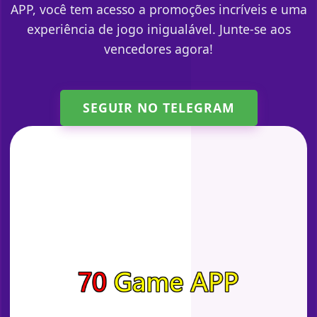
APP, você tem acesso a promoções incríveis e uma
experiência de jogo inigualável. Junte-se aos
vencedores agora!
SEGUIR NO TELEGRAM