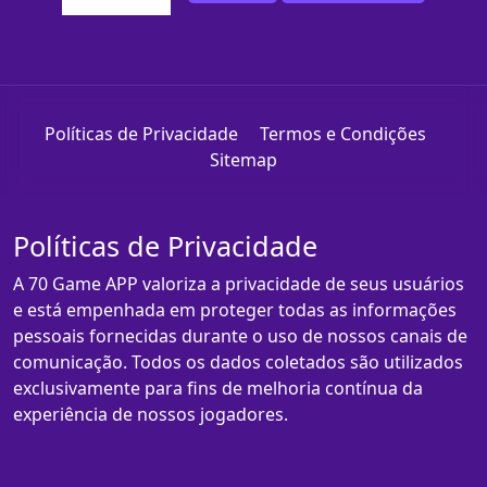
Políticas de Privacidade
Termos e Condições
Sitemap
Políticas de Privacidade
A 70 Game APP valoriza a privacidade de seus usuários
e está empenhada em proteger todas as informações
pessoais fornecidas durante o uso de nossos canais de
comunicação. Todos os dados coletados são utilizados
exclusivamente para fins de melhoria contínua da
experiência de nossos jogadores.