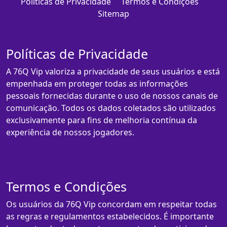
Políticas de Privacidade
Termos e Condições
Sitemap
Políticas de Privacidade
A 76Q Vip valoriza a privacidade de seus usuários e está
empenhada em proteger todas as informações
pessoais fornecidas durante o uso de nossos canais de
comunicação. Todos os dados coletados são utilizados
exclusivamente para fins de melhoria contínua da
experiência de nossos jogadores.
Termos e Condições
Os usuários da 76Q Vip concordam em respeitar todas
as regras e regulamentos estabelecidos. É importante