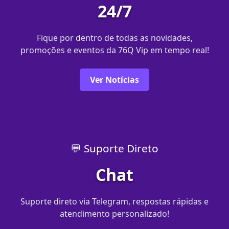
24/7
Fique por dentro de todas as novidades,
promoções e eventos da 76Q Vip em tempo real!
Ver Notícias
💬 Suporte Direto
Chat
Suporte direto via Telegram, respostas rápidas e
atendimento personalizado!