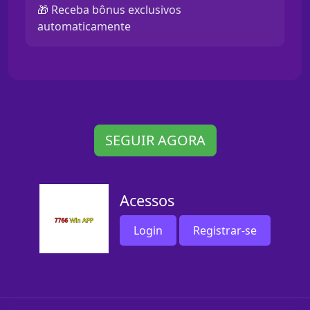
🎁 Receba bônus exclusivos
automaticamente
SEGUIR AGORA
Acessos
Login
Registrar-se