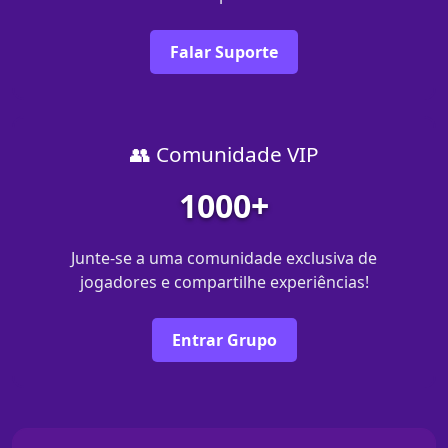
Falar Suporte
👥 Comunidade VIP
1000+
Junte-se a uma comunidade exclusiva de
jogadores e compartilhe experiências!
Entrar Grupo