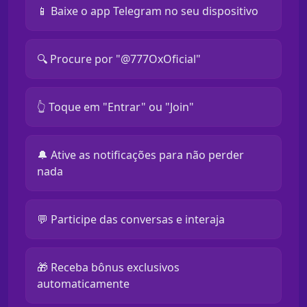
📱 Baixe o app Telegram no seu dispositivo
🔍 Procure por "@777OxOficial"
👆 Toque em "Entrar" ou "Join"
🔔 Ative as notificações para não perder
nada
💬 Participe das conversas e interaja
🎁 Receba bônus exclusivos
automaticamente