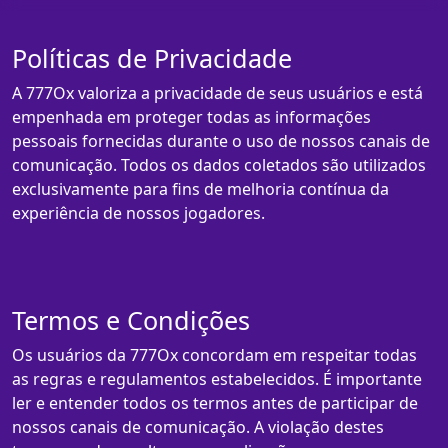
Políticas de Privacidade
A 777Ox valoriza a privacidade de seus usuários e está
empenhada em proteger todas as informações
pessoais fornecidas durante o uso de nossos canais de
comunicação. Todos os dados coletados são utilizados
exclusivamente para fins de melhoria contínua da
experiência de nossos jogadores.
Termos e Condições
Os usuários da 777Ox concordam em respeitar todas
as regras e regulamentos estabelecidos. É importante
ler e entender todos os termos antes de participar de
nossos canais de comunicação. A violação destes