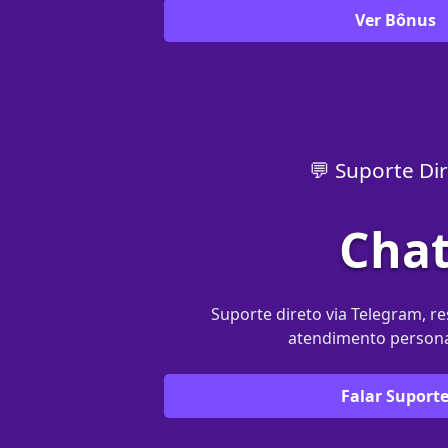
Ver Bônus
💬 Suporte Di
Cha
Suporte direto via Telegram, r
atendimento persona
Falar Suport