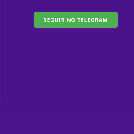
SEGUIR NO TELEGRAM