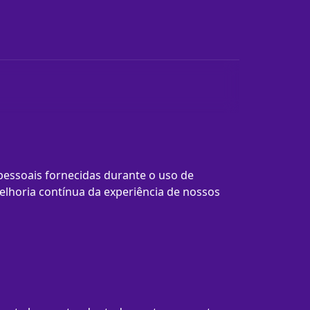
pessoais fornecidas durante o uso de
elhoria contínua da experiência de nossos