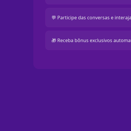
💬 Participe das conversas e interaj
🎁 Receba bônus exclusivos autom