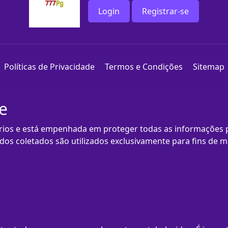
Login
Registrar-se
Políticas de Privacidade
Termos e Condições
Sitemap
de
ários e está empenhada em proteger todas as informações 
os coletados são utilizados exclusivamente para fins de m