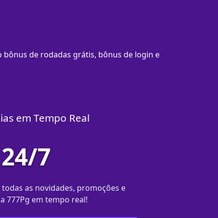
 bônus de rodadas grátis, bônus de login e
cias em Tempo Real
24/7
e todas as novidades, promoções e
a 777Pg em tempo real!