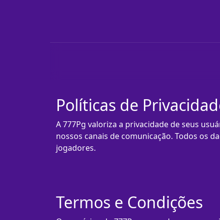
Políticas de Privacida
A 777Pg valoriza a privacidade de seus usu
nossos canais de comunicação. Todos os dad
jogadores.
Termos e Condições