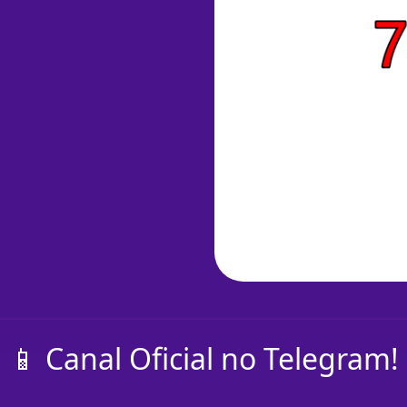
📱 Canal Oficial no Telegram!