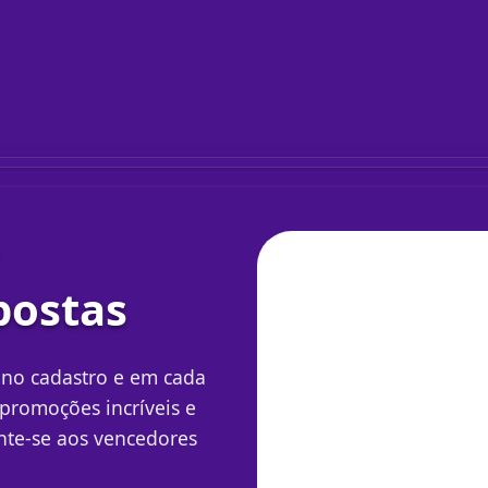
postas
 no cadastro e em cada
 promoções incríveis e
unte-se aos vencedores