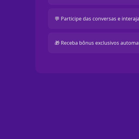
💬 Participe das conversas e interaj
🎁 Receba bônus exclusivos autom