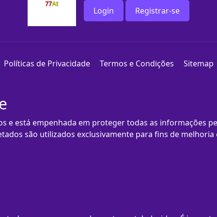
Login
Registrar-se
Políticas de Privacidade
Termos e Condições
Sitemap
de
rios e está empenhada em proteger todas as informações p
tados são utilizados exclusivamente para fins de melhoria