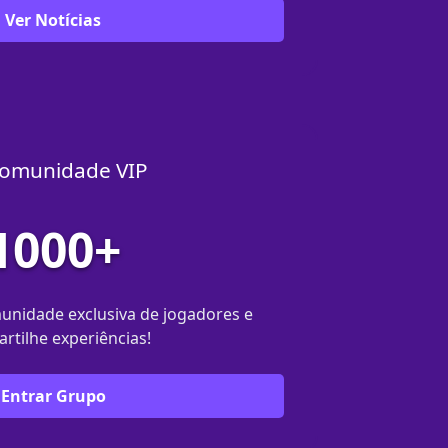
Ver Notícias
Comunidade VIP
1000+
unidade exclusiva de jogadores e
rtilhe experiências!
Entrar Grupo