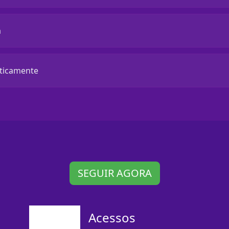
a
aticamente
SEGUIR AGORA
Acessos