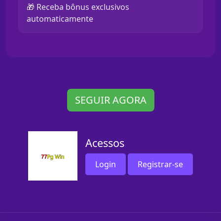
🎁 Receba bônus exclusivos
automaticamente
SEGUIR AGORA
Acessos
Login
Registrar-se