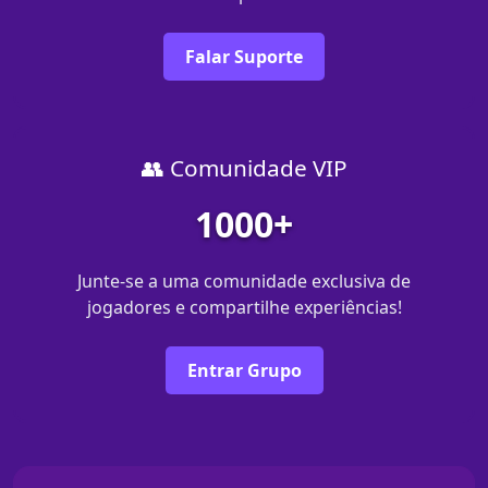
Falar Suporte
👥 Comunidade VIP
1000+
Junte-se a uma comunidade exclusiva de
jogadores e compartilhe experiências!
Entrar Grupo