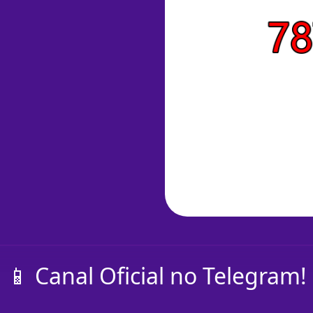
📱 Canal Oficial no Telegram!