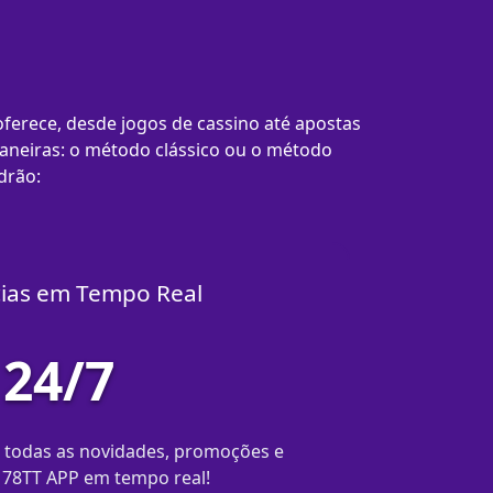
ferece, desde jogos de cassino até apostas
 maneiras: o método clássico ou o método
drão:
cias em Tempo Real
24/7
e todas as novidades, promoções e
 78TT APP em tempo real!