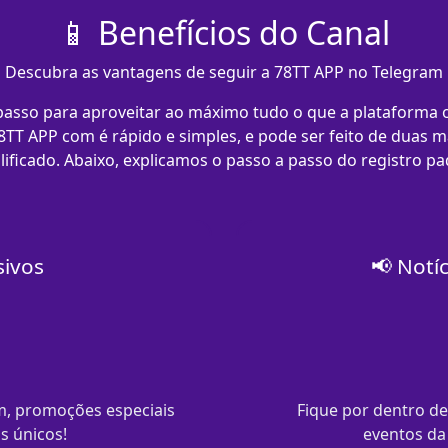
📱 Benefícios do Canal
Descubra as vantagens de seguir a 78TT APP no Telegram
passo para aproveitar ao máximo tudo o que a plataforma o
8TT APP com​ é rápido e simples, e pode ser feito de duas
lificado. Abaixo, explicamos o passo a passo do registro pa
sivos
📢 Notí
m, promoções especiais
Fique por dentro d
s únicos!
eventos da