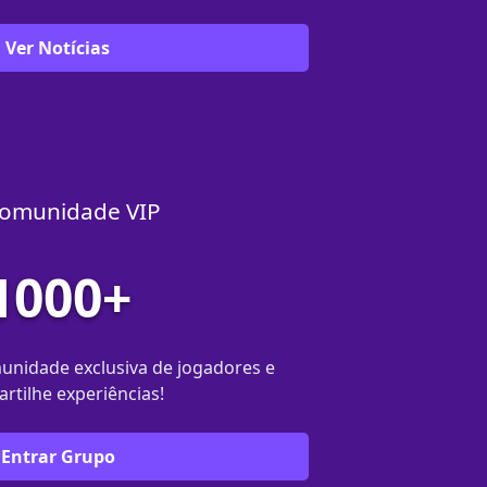
Ver Notícias
Comunidade VIP
1000+
unidade exclusiva de jogadores e
rtilhe experiências!
Entrar Grupo