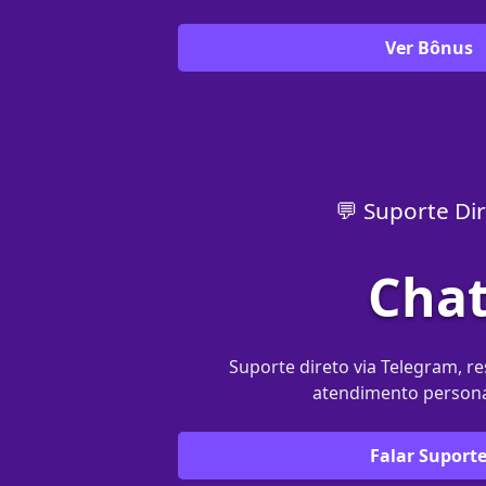
Ver Bônus
💬 Suporte Di
Cha
Suporte direto via Telegram, r
atendimento persona
Falar Suport