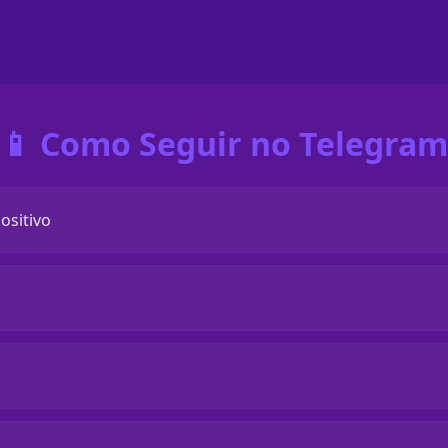
📱 Como Seguir no Telegram
ositivo