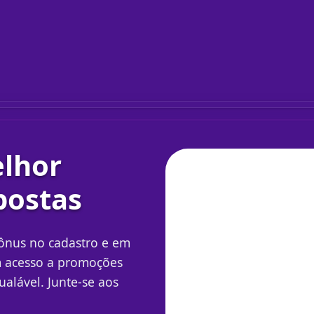
elhor
postas
ônus no cadastro e em
m acesso a promoções
ualável. Junte-se aos