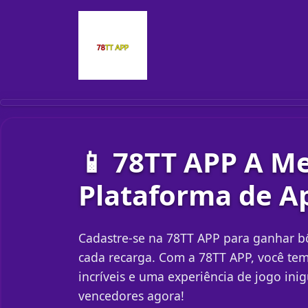
📱 78TT APP A M
Plataforma de A
Cadastre-se na 78TT APP para ganhar b
cada recarga. Com a 78TT APP, você te
incríveis e uma experiência de jogo inig
vencedores agora!