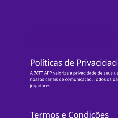
Políticas de Privacida
A 78TT APP valoriza a privacidade de seus 
nossos canais de comunicação. Todos os dad
jogadores.
Termos e Condições