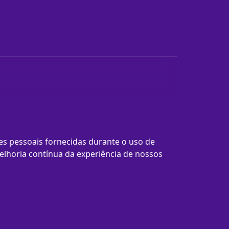
es pessoais fornecidas durante o uso de
elhoria contínua da experiência de nossos