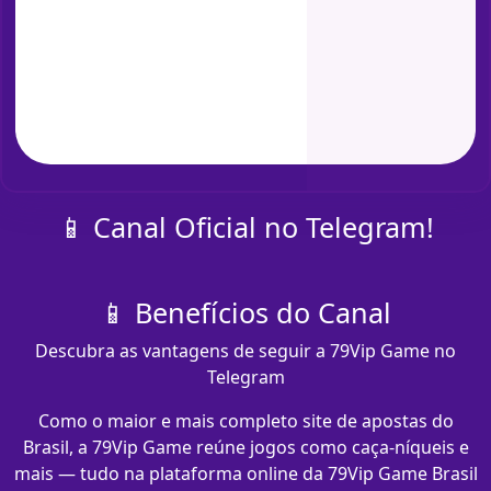
📱 Canal Oficial no Telegram!
📱 Benefícios do Canal
Descubra as vantagens de seguir a 79Vip Game no
Telegram
Como o maior e mais completo site de apostas do
Brasil, a 79Vip Game reúne jogos como caça-níqueis e
mais — tudo na plataforma online da 79Vip Game Brasil