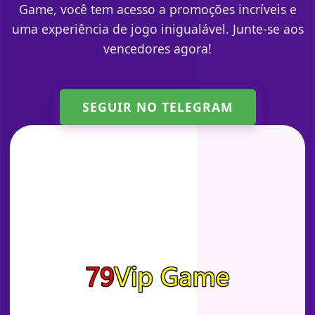
Game, você tem acesso a promoções incríveis e
uma experiência de jogo inigualável. Junte-se aos
vencedores agora!
SEGUIR NO TELEGRAM