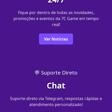
Fique por dentro de todas as novidades,
promoções e eventos da 7C Game em tempo
real!
Ver Notícias
💬 Suporte Direto
Chat
Suporte direto via Telegram, respostas rápidas e
atendimento personalizado!