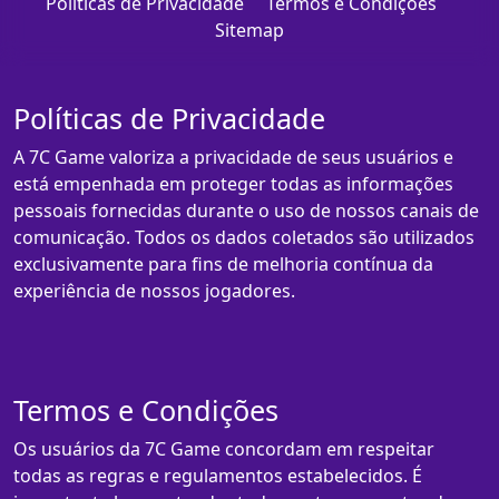
Políticas de Privacidade
Termos e Condições
Sitemap
Políticas de Privacidade
A 7C Game valoriza a privacidade de seus usuários e
está empenhada em proteger todas as informações
pessoais fornecidas durante o uso de nossos canais de
comunicação. Todos os dados coletados são utilizados
exclusivamente para fins de melhoria contínua da
experiência de nossos jogadores.
Termos e Condições
Os usuários da 7C Game concordam em respeitar
todas as regras e regulamentos estabelecidos. É