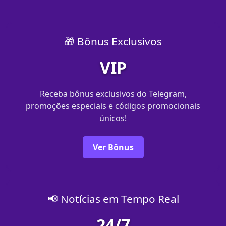
🎁 Bônus Exclusivos
VIP
Receba bônus exclusivos do Telegram,
promoções especiais e códigos promocionais
únicos!
Ver Bônus
📢 Notícias em Tempo Real
24/7