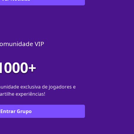
Comunidade VIP
1000+
unidade exclusiva de jogadores e
rtilhe experiências!
Entrar Grupo