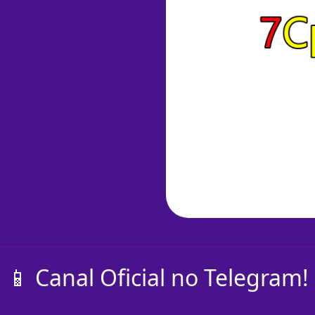
📱 Canal Oficial no Telegram!