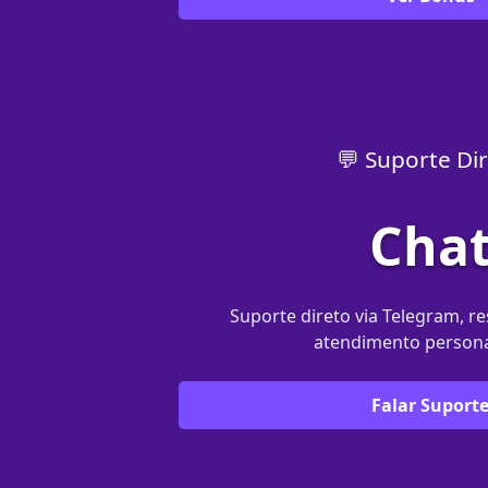
💬 Suporte Di
Cha
Suporte direto via Telegram, r
atendimento persona
Falar Suport