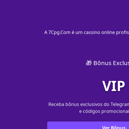
A 7Cpg.Com é um cassino online profiss
🎁 Bônus Exclu
VIP
Receba bônus exclusivos do Telegra
e códigos promocionai
Ver Bônus