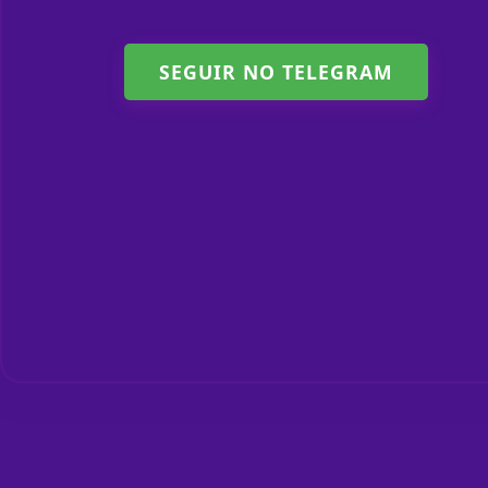
SEGUIR NO TELEGRAM