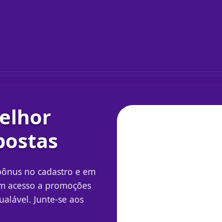
elhor
postas
bônus no cadastro e em
em acesso a promoções
ualável. Junte-se aos