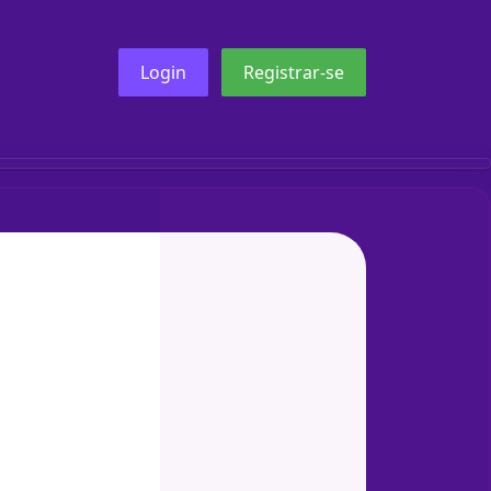
Login
Registrar-se